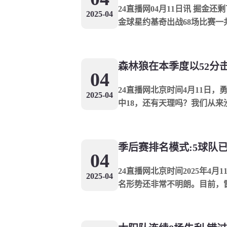
2026-08-06
24直播网04月11日讯 掘
欧女锦U16B级
2025-04
22:00
金球星约基奇出战68场比赛一共
战，他只需...
2026-08-06
欧锦U16B
22:00
2026-08-06
04
白俄甲
22:30
24直播网北京时间4月11日
2025-04
中18，还有天理吗？我们从来
2026-08-06
球会友谊
节，狼队打出了单节52...
23:00
2026-08-06
季后赛排名模式:5球队已
欧联
23:00
04
24直播网北京时间2025年4
2025-04
2026-08-06
欧协联
名形势还非常不明朗。目前，
23:00
两名，魔术...
2026-08-06
秘女联
23:00