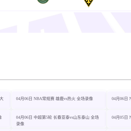
0
:
0
半场兄弟
多元化
0
:
0
奥杜斯基克
汗腾格里
0
:
0
维兰库洛FC
贝拉铁路
0
:
0
穆卡拉体育
瓦赫达萨那
克大
04月06日 NBA常规赛 雄鹿vs热火 全场录像
04月06日
0
:
0
弗赖堡女足
纽伦堡女足
像
04月06日 中超第5轮 长春亚泰vs山东泰山 全场
04月05日
录像
0
:
0
卡拉干达矿工
卡斯比阿克套B队