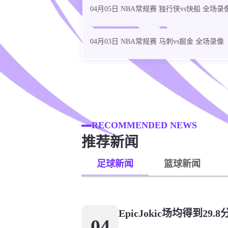
04月05日 NBA常规赛 独行侠vs快船 全场录
2026-08-06
也门甲
21:00
04月03日 NBA常规赛 马刺vs掘金 全场录像
2026-08-06
也门甲
21:00
2026-08-06
哈萨克甲
21:00
RECOMMENDED NEWS
2026-08-06
球会友谊
推荐新闻
22:00
足球新闻
篮球新闻
2026-08-06
欧锦U16B
22:00
2026-08-06
球会友谊
22:00
Epic️Jokic场均得到2
04