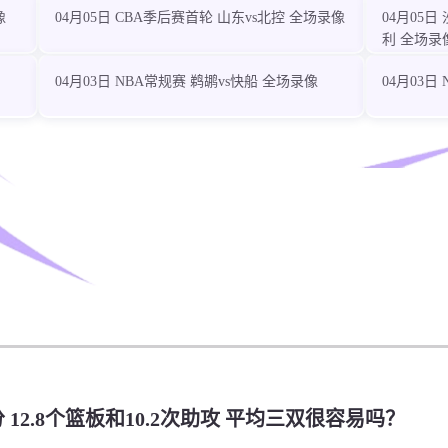
像
04月05日 CBA季后赛首轮 山东vs北控 全场录像
04月05日
利 全场录
0
:
0
海拉尔荷达
史兰姆
04月03日 NBA常规赛 鹈鹕vs快船 全场录像
04月03日
0
:
0
阿里萨纳
哈德瑞马特
0
:
0
阿克托比B队
埃基巴斯图兹
0
:
0
克雷莫纳
伊拉克里斯
0
:
0
保加利亚U16
芬兰U16
0
:
0
艾马希亚
萨尔米亚
9.8分 12.8个篮板和10.2次助攻 平均三双很容易吗？