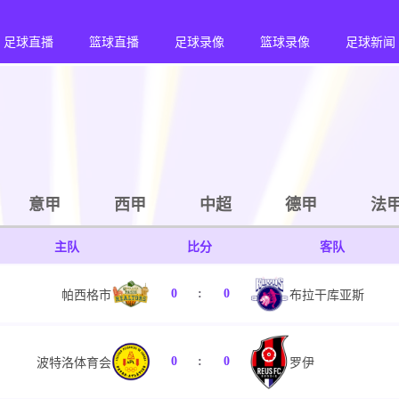
足球直播
篮球直播
足球录像
篮球录像
足球新闻
意甲
西甲
中超
德甲
法
主队
比分
客队
0
:
0
帕西格市
布拉干库亚斯
0
:
0
波特洛体育会
罗伊