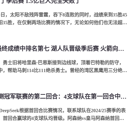
了季后赛 1.5亿巨人完全失败了
月10日，太阳不敌残阵雷霆，吞下8连败的同时，战绩来到35胜45
0
:
0
莫洛迪兹诺
沃尔纳平斯克
太阳35胜，在仅剩两场比赛的情况下，无论如何他们也无法超过
0
:
0
奥尔沙
高美尔B队
西方在混乱！勇士队在最终成绩中排名第七 湖人队晋级季后赛 火箭向快船送了礼物
.1秒，勇士旧将哈里森·巴恩斯接到边线球，顶着巴特勒的防守，
0
:
0
索格迪纳吉扎克
安集延
，帮助马刺114比111绝杀勇士。曾经的湾区黑鹰用三分绝杀
0
:
0
塔什干棉农
布哈拉
没有逆转？ DeepSeek预测冠军联赛的第二回合：4支球队在第一回合中获胜 枪手输了
0
:
0
斯洛尼姆
明斯克B队
eepSeek根据首回合比赛情况，联系球队在2024/25赛季的表
，首回合赢球的4支球队均晋级。阿森纳vs皇马阿森纳首回合
0
:
0
卢迪达利
布特里帝沙兰德