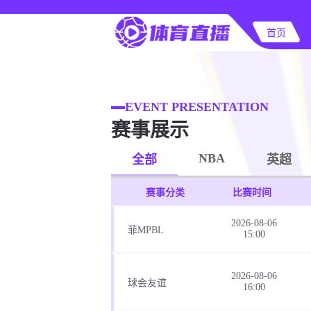
首页
EVENT PRESENTATION
赛事展示
NBA
全部
英超
赛事分类
比赛时间
2026-08-06
菲MPBL
15:00
2026-08-06
球会友谊
16:00