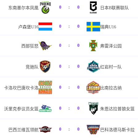
0
:
0
东南墨尔本凤凰
日本B联赛联队
0
:
0
卢森堡U16
瑞典U16
0
:
0
西部狂怒
弗雷泽公园
0
:
0
竞驰队
红岩村一队
0
:
0
卡洛坎巴唐坎卡洛
比南拉古纳
0
:
0
沃里克参议员女篮
朱恩达拉普狼女篮
0
:
0
巴西兰维瓦领航
巴科洛德马斯卡拉