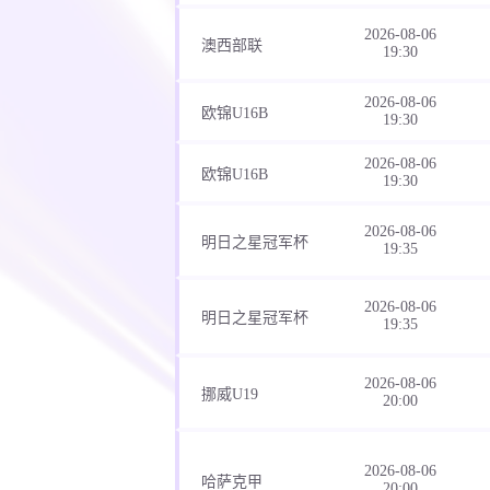
2026-08-06
澳西部联
19:30
2026-08-06
欧锦U16B
19:30
2026-08-06
欧锦U16B
19:30
2026-08-06
明日之星冠军杯
19:35
2026-08-06
明日之星冠军杯
19:35
2026-08-06
挪威U19
20:00
2026-08-06
哈萨克甲
20:00