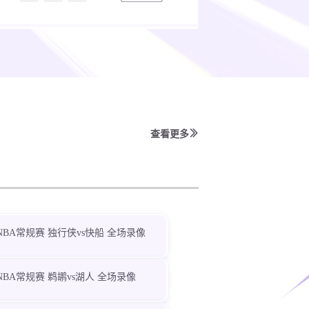
:
:
12
49
50
即将开始
:
:
12
49
50
即将开始
查看更多
:
:
13
34
50
即将开始
:
:
13
49
50
即将开始
 NBA常规赛 独行侠vs快船 全场录像
:
:
13
49
50
即将开始
 NBA常规赛 鹈鹕vs湖人 全场录像
:
:
13
49
50
即将开始